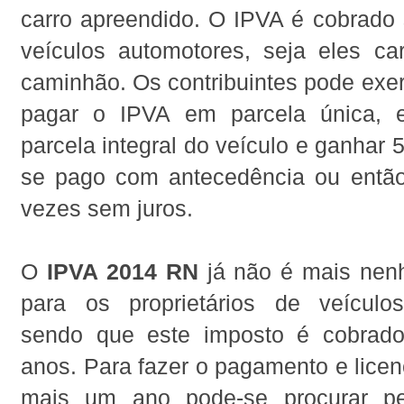
carro apreendido. O IPVA é cobrado 
veículos automotores, seja eles ca
caminhão. Os contribuintes pode exe
pagar o IPVA em parcela única,
parcela integral do veículo e ganhar
se pago com antecedência ou entã
vezes sem juros.
O
IPVA 2014 RN
já não é mais nen
para os proprietários de veículo
sendo que este imposto é cobrad
anos. Para fazer o pagamento e licenc
mais um ano pode-se procurar pe