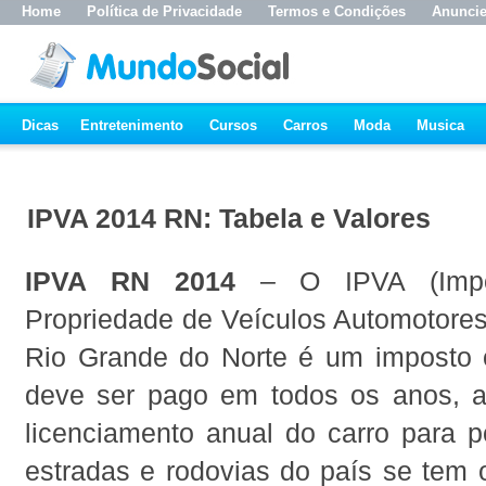
Home
Política de Privacidade
Termos e Condições
Anunci
Dicas
Entretenimento
Cursos
Carros
Moda
Musica
IPVA 2014 RN: Tabela e Valores
IPVA RN 2014
– O IPVA (Impo
Propriedade de Veículos Automotores
Rio Grande do Norte é um imposto o
deve ser pago em todos os anos, a
licenciamento anual do carro para p
estradas e rodovias do país se tem o