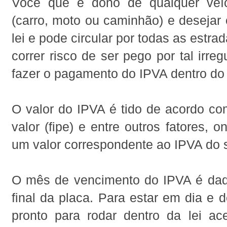
Você que é dono de qualquer veíc
(carro, moto ou caminhão) e desejar 
lei e pode circular por todas as estr
correr risco de ser pego por tal irre
fazer o pagamento do IPVA dentro do 
O valor do IPVA é tido de acordo co
valor (fipe) e entre outros fatores, 
um valor correspondente ao IPVA do s
O mês de vencimento do IPVA é da
final da placa. Para estar em dia e d
pronto para rodar dentro da lei ac