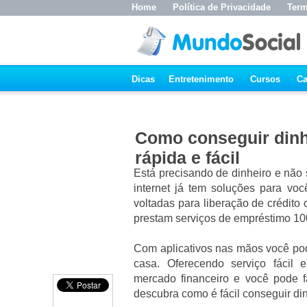
Home
Política de Privacidade
Term
Dicas
Entretenimento
Cursos
Ca
Como conseguir dinh
rápida e fácil
Está precisando de dinheiro e não
internet já tem soluções para voc
voltadas para liberação de crédito
prestam serviços de empréstimo 10
Com aplicativos nas mãos você pod
casa. Oferecendo serviço fácil 
mercado financeiro e você pode fa
descubra como é fácil conseguir din