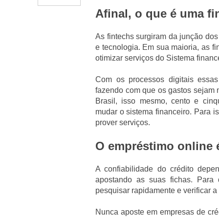
Afinal, o que é uma f
As fintechs surgiram da junção dos 
e tecnologia. Em sua maioria, as f
otimizar serviços do Sistema finance
Com os processos digitais essas
fazendo com que os gastos sejam m
Brasil, isso mesmo, cento e cin
mudar o sistema financeiro. Para iss
prover serviços.
O empréstimo online 
A confiabilidade do crédito depen
apostando as suas fichas. Para 
pesquisar rapidamente e verificar a
Nunca aposte em empresas de cré