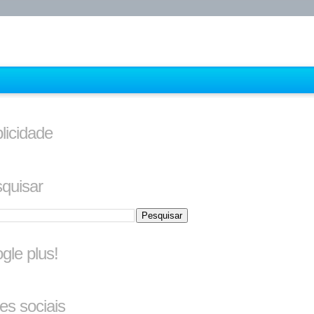
licidade
quisar
gle plus!
es sociais