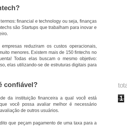
intech?
termos: financial e technology ou seja, finanças
intechs são Startups que trabalham para inovar e
iro.
 empresas reduziram os custos operacionais,
uito menores. Existem mais de 150 fintechs no
quenta! Todas elas buscam o mesmo objetivo:
o, elas utilizando-se de estruturas digitais para
é confiável?
tot
1
de da instituição financeira a qual você está
que você possa avaliar melhor é necessário
 avaliação de outros usuários.
dito que peçam pagamento de uma taxa para a