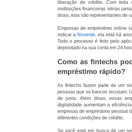
liberação de crédito. Com toda 
instituições financeiras sérias ja
disso, elas são representantes de 
Empresas de empréstimo online sã
indicar a
Noverde
, ela está há ano
Todo o processo é feito pelo aplic
depositado na sua conta em 24 hor
Como as fintechs pod
empréstimo rápido?
As fintechs fazem parte de um si
pessoas que os bancos recusam. Uti
de juros. Além disso, essas em
digitalidade aumentam a eficiência
empresas de empréstimo pessoal d
diferentes condições de crédito.
Se você está em busca de um ser