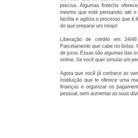
precisa. Algumas fintechs oferec
mesmo que está pensando: até o e
facilita e agiliza o processo que é
do que preparar um miojo!
Liberação de crédito em 24/48
Parcelamento que cabe no bolso. 
de juros. Essas são algumas das i
online. Se você quer simular um p
Agora que você já conhece as vant
instituição que te oferece uma m
finanças e organizar os pagamen
pessoal, sem aumentar as suas dív