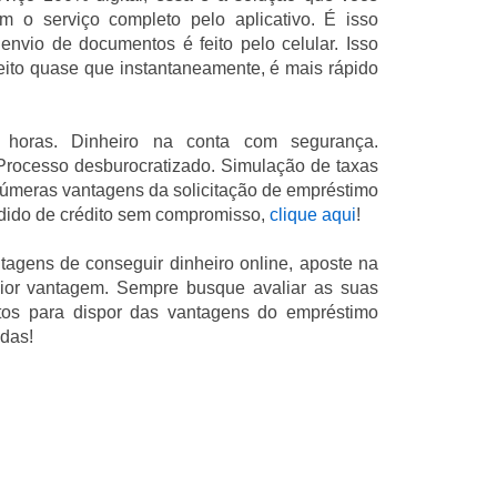
em o serviço completo pelo aplicativo. É isso
nvio de documentos é feito pelo celular. Isso
 feito quase que instantaneamente, é mais rápido
 horas. Dinheiro na conta com segurança.
Processo desburocratizado. Simulação de taxas
númeras vantagens da solicitação de empréstimo
edido de crédito sem compromisso,
clique aqui
!
agens de conseguir dinheiro online, aposte na
aior vantagem. Sempre busque avaliar as suas
tos para dispor das vantagens do empréstimo
idas!