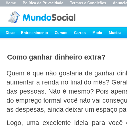
Home
Política de Privacidade
Termos e Condições
Anunci
Dicas
Entretenimento
Cursos
Carros
Moda
Musica
Como ganhar dinheiro extra?
Quem é que não gostaria de ganhar dinhe
aumentar a renda no final do mês? Geral
das pessoas. Não é mesmo? Pois apenas
do emprego formal você não vai conseguir
as despesas, ainda deixar um espaço pa
Logo, uma excelente ideia para você 