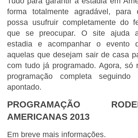
Tudo para garantir a estadia em Am
forma totalmente agradável, para
possa usufruir completamente do fe
que se preocupar. O site ajuda 
estadia e acompanhar o evento d
aquelas que desejam sair de casa pa
com tudo já programado. Agora, só r
programação completa seguindo 
apontado.
PROGRAMAÇÃO ROD
AMERICANAS 2013
Em breve mais informações.