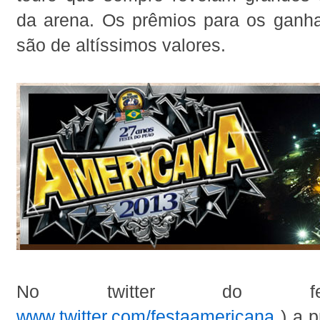
da arena. Os prêmios para os gan
são de altíssimos valores.
No twitter do fes
www.twitter.com/festaamericana
) a 