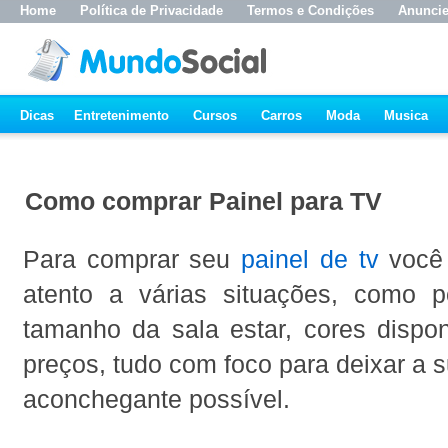
Home
Política de Privacidade
Termos e Condições
Anunci
Dicas
Entretenimento
Cursos
Carros
Moda
Musica
Como comprar Painel para TV
Para comprar seu
painel de tv
você 
atento a várias situações, como 
tamanho da sala estar, cores dispon
preços, tudo com foco para deixar a 
aconchegante possível.