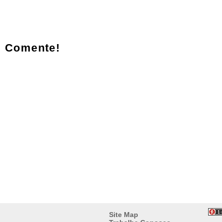
Comente!
Site Map