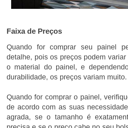
Faixa de Preços
Quando for comprar seu painel 
detalhe, pois os preços podem varia
o material do painel, e dependen
durabilidade, os preços variam muito.
Quando for comprar o painel, verifiqu
de acordo com as suas necessidades
agrada, se o tamanho é exatamen
precisa e se o preço cabe no seu bol