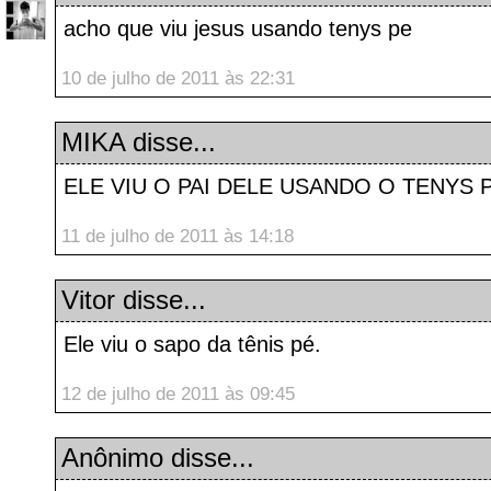
acho que viu jesus usando tenys pe
10 de julho de 2011 às 22:31
MIKA
disse...
ELE VIU O PAI DELE USANDO O TENYS 
11 de julho de 2011 às 14:18
Vitor
disse...
Ele viu o sapo da tênis pé.
12 de julho de 2011 às 09:45
Anônimo disse...