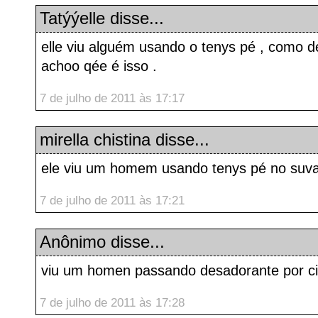
Tatýýelle disse...
elle viu alguém usando o tenys pé , como de
achoo qée é isso .
7 de julho de 2011 às 17:17
mirella chistina disse...
ele viu um homem usando tenys pé no suv
7 de julho de 2011 às 17:21
Anônimo disse...
viu um homen passando desadorante por c
7 de julho de 2011 às 17:28