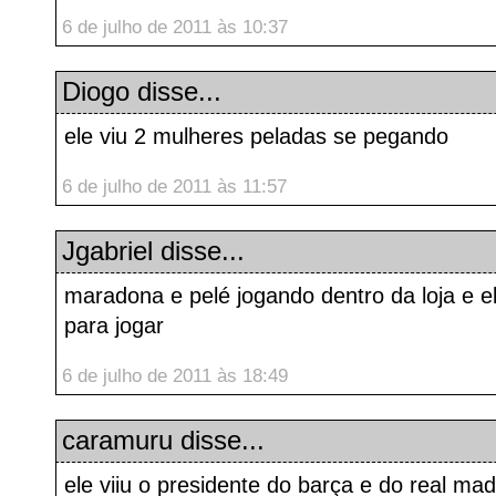
6 de julho de 2011 às 10:37
Diogo disse...
ele viu 2 mulheres peladas se pegando
6 de julho de 2011 às 11:57
Jgabriel
disse...
maradona e pelé jogando dentro da loja e 
para jogar
6 de julho de 2011 às 18:49
caramuru
disse...
ele viiu o presidente do barça e do real mad