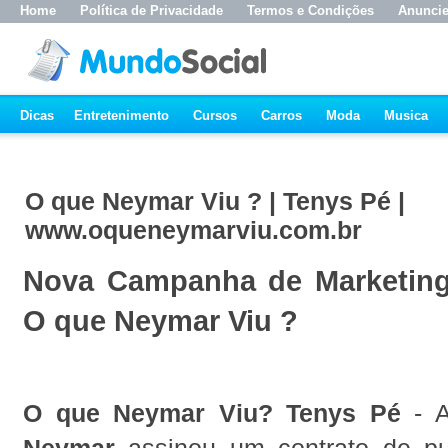
Home
Política de Privacidade
Termos e Condições
Anunci
Dicas
Entretenimento
Cursos
Carros
Moda
Musica
O que Neymar Viu ? | Tenys Pé |
www.oqueneymarviu.com.br
Nova Campanha de Marketing
O que Neymar Viu ?
O que Neymar Viu? Tenys Pé
- A