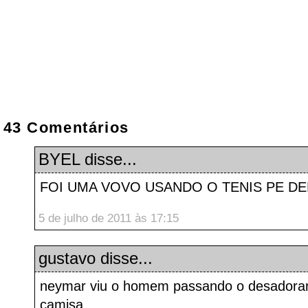
43 Comentários
BYEL
disse...
FOI UMA VOVO USANDO O TENIS PE D
5 de julho de 2011 às 17:15
gustavo disse...
neymar viu o homem passando o desadoran
camisa