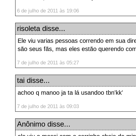
6 de julho de 2011 às 19:06
risoleta disse...
Ele viu varias pessoas correndo em sua dir
são seus fãs, mas eles estão querendo com
7 de julho de 2011 às 05:27
tai
disse...
achoo q manoo ja ta lá usandoo tbn'kk'
7 de julho de 2011 às 09:03
Anônimo disse...