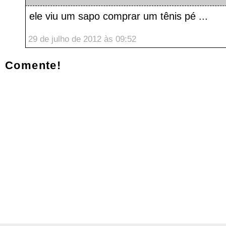
ele viu um sapo comprar um tênis pé ...
29 de julho de 2012 às 09:52
Comente!