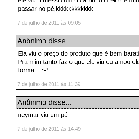
ele viu o messi com o carrinho cheio de mi
passar no pé,kkkkkkkkkkkk
7 de julho de 2011 às 09:05
Anônimo disse...
Ela viu o preço do produto que é bem barat
Pra mim tanto faz o que ele viu eu amoo el
forma....*-*
7 de julho de 2011 às 11:39
Anônimo disse...
neymar viu um pé
7 de julho de 2011 às 14:49