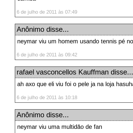
6 de julho de 2011 às 07:49
Anônimo disse...
neymar viu um homem usando tennis pé no
6 de julho de 2011 às 09:42
rafael vasconcellos Kauffman disse..
ah axo que eli viu foi o pele ja na loja hasu
6 de julho de 2011 às 10:18
Anônimo disse...
neymar viu uma multidão de fan