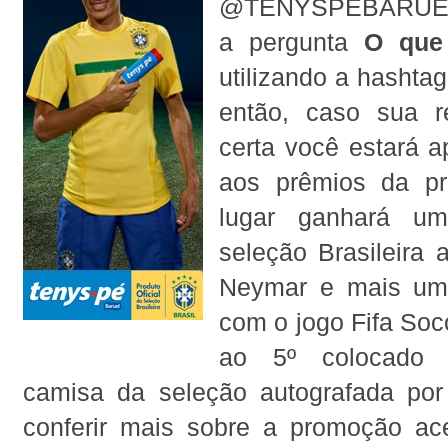
@TENYSPEBARUEL
a pergunta
O que
utilizando a hasht
então, caso sua r
certa você estará a
aos prêmios da p
lugar ganhará u
seleção Brasileira 
Neymar e mais um 
com o jogo Fifa Soc
ao 5º colocado
camisa da seleção autografada po
conferir mais sobre a promoção ac