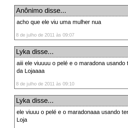
Anônimo disse...
acho que ele viu uma mulher nua
8 de julho de 2011 às 09:07
Lyka
disse...
aiii ele viuuuu o pelé e o maradona usando 
da Lojaaaa
8 de julho de 2011 às 09:10
Lyka
disse...
ele viuuu o pelé e o maradonaaa usando te
Loja