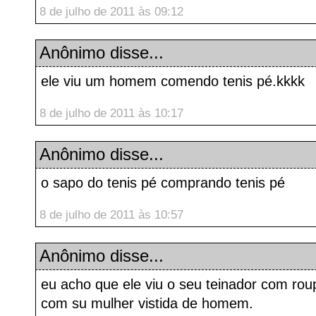
8 de julho de 2011 às 09:12
Anônimo disse...
ele viu um homem comendo tenis pé.kkkk
8 de julho de 2011 às 10:17
Anônimo disse...
o sapo do tenis pé comprando tenis pé
8 de julho de 2011 às 10:57
Anônimo disse...
eu acho que ele viu o seu teinador com rou
com su mulher vistida de homem.