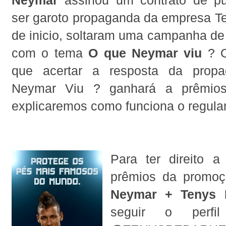
Neymar
assinou um contrato de pu
ser garoto propaganda da empresa Te
de inicio, soltaram uma campanha de 
com o tema
O que Neymar viu
? O
que acertar a resposta da prop
Neymar Viu ? ganhará a prêmios
explicaremos como funciona o regula
Para ter direito a
prêmios da promoç
Neymar + Tenys 
seguir o perfi