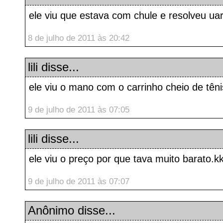
ele viu que estava com chule e resolveu uar
8 de julho de 2011 às 20:42
lili disse...
ele viu o mano com o carrinho cheio de têni
9 de julho de 2011 às 07:05
lili disse...
ele viu o preço por que tava muito barato.k
9 de julho de 2011 às 07:07
Anônimo disse...