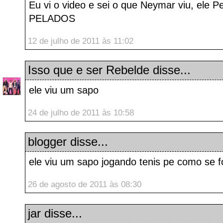
Eu vi o video e sei o que Neymar viu, ele P
PELADOS
12 de julho de 2011 às 11:02
Isso que e ser Rebelde
disse...
ele viu um sapo
24 de julho de 2011 às 10:58
blogger
disse...
ele viu um sapo jogando tenis pe como se f
26 de agosto de 2011 às 08:30
jar
disse...