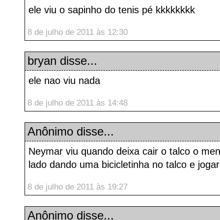
ele viu o sapinho do tenis pé kkkkkkkk
8 de julho de 2011 às 12:30
bryan
disse...
ele nao viu nada
8 de julho de 2011 às 14:48
Anônimo disse...
Neymar viu quando deixa cair o talco o me
lado dando uma bicicletinha no talco e jogar
8 de julho de 2011 às 19:27
Anônimo disse...