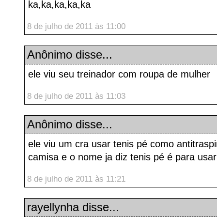
ka,ka,ka,ka,ka
8 de julho de 2011 às 11:00
Anônimo disse...
ele viu seu treinador com roupa de mulher
8 de julho de 2011 às 11:03
Anônimo disse...
ele viu um cra usar tenis pé como antitrasp
camisa e o nome ja diz tenis pé é para usa
8 de julho de 2011 às 11:21
rayellynha
disse...