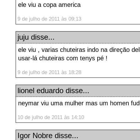
ele viu a copa america
9 de julho de 2011 às 09:13
juju
disse...
ele viu , varias chuteiras indo na direção de
usar-lá chuteiras com tenys pé !
9 de julho de 2011 às 18:28
lionel eduardo
disse...
neymar viu uma mulher mas um homen fu
10 de julho de 2011 às 14:10
Igor Nobre
disse...