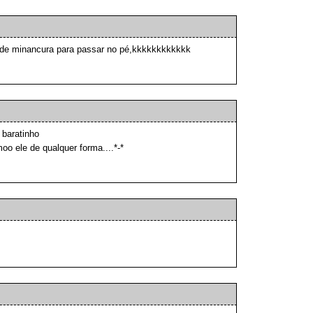
o de minancura para passar no pé,kkkkkkkkkkkk
 baratinho
oo ele de qualquer forma....*-*