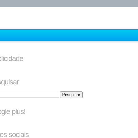
licidade
quisar
gle plus!
es sociais