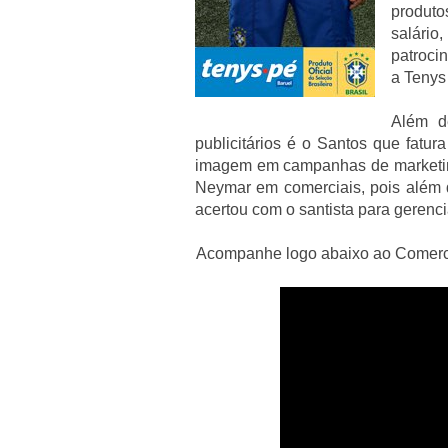
produto
salário
patroci
a Tenys
Além d
publicitários é o Santos que fat
imagem em campanhas de marketin
Neymar em comerciais, pois além
acertou com o santista para gerenci
Acompanhe logo abaixo ao Comerc