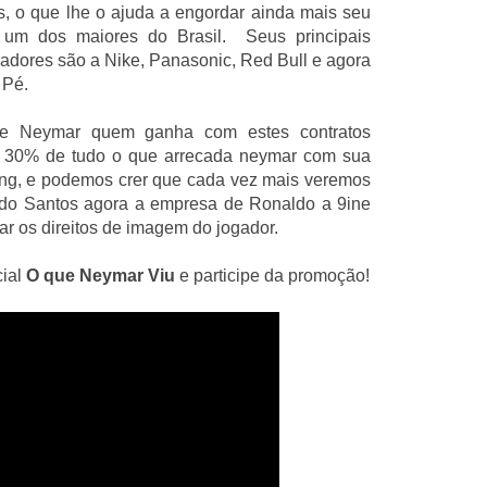
s, o que lhe o ajuda a engordar ainda mais seu
, um dos maiores do Brasil. Seus principais
nadores são a Nike, Panasonic, Red Bull e agora
 Pé.
e Neymar quem ganha com estes contratos
ura 30% de tudo o que arrecada neymar com sua
g, e podemos crer que cada vez mais veremos
 do Santos agora a empresa de Ronaldo a 9ine
ar os direitos de imagem do jogador.
ial
O que Neymar Viu
e participe da promoção!