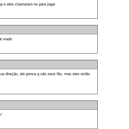
ja e eles chamaram-no para jogar
al madri
ua direção, ele pensa q são seus fãs, mas eles estão
k'