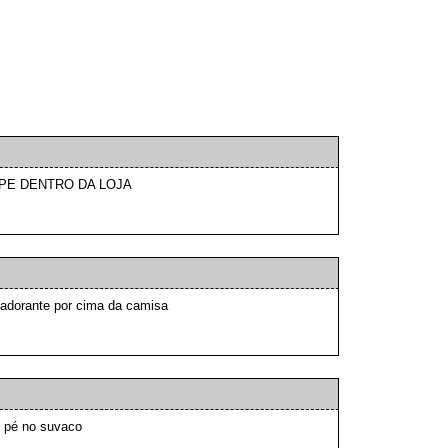
PE DENTRO DA LOJA
adorante por cima da camisa
 pé no suvaco