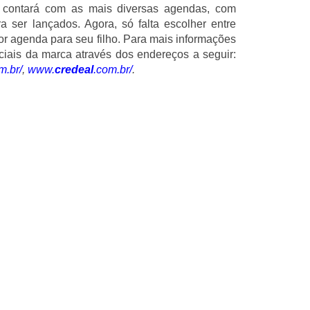
 contará com as mais diversas agendas, com
 ser lançados. Agora, só falta escolher entre
r agenda para seu filho. Para mais informações
ficiais da marca através dos endereços a seguir:
m.br/
,
www.
credeal
.com.br/
.