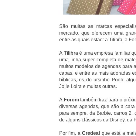
São muitas as marcas especializ
mercado, que oferecem uma gran
entre as quais estão: a Tilibra, a Fo
A
Tilibra
é uma empresa familiar qu
uma linha super completa de mater
muitos modelos de agendas para a
capas, e entre as mais adoradas es
bíblicas, os do ursinho Pooh, al
Jolie Loira e muitas outras.
A
Foroni
também traz para o próxi
diversas agendas, que são a cara
para sempre, da Barbie, carros 2,
de alguns clássicos da Disney, da 
Por fim, a
Credeal
que está a mais