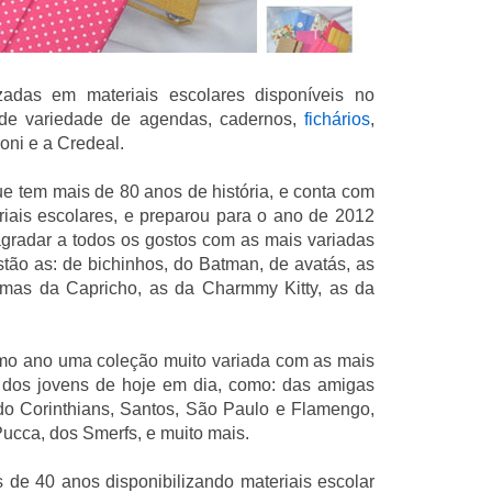
adas em materiais escolares disponíveis no
de variedade de agendas, cadernos,
fichários
,
roni e a Credeal.
e tem mais de 80 anos de história, e conta com
iais escolares, e preparou para o ano de 2012
gradar a todos os gostos com as mais variadas
tão as: de bichinhos, do Batman, de avatás, as
gumas da Capricho, as da Charmmy Kitty, as da
mo ano uma coleção muito variada com as mais
 dos jovens de hoje em dia, como: das amigas
 do Corinthians, Santos, São Paulo e Flamengo,
Pucca, dos Smerfs, e muito mais.
 de 40 anos disponibilizando materiais escolar