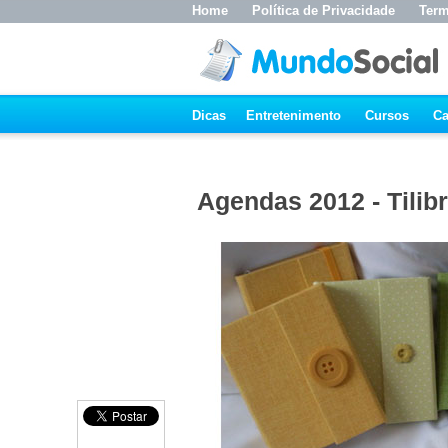
Home
Política de Privacidade
Term
Dicas
Entretenimento
Cursos
Ca
Agendas 2012 - Tilibr