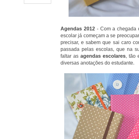
Agendas 2012
- Com a chegada d
escolar já começam a se preocupar 
precisar, e sabem que sai caro co
passada pelas escolas, que na s
faltar as
agendas escolares
, tão
diversas anotações do estudante.