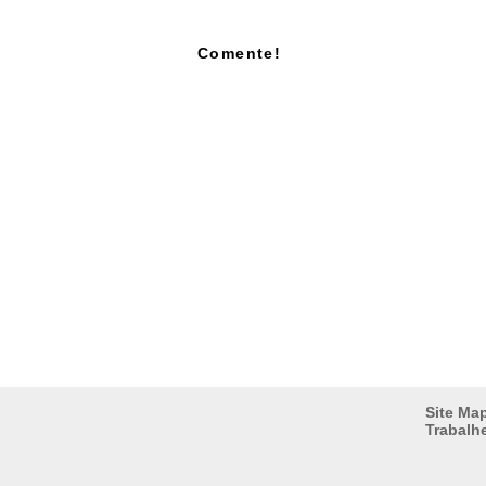
Comente!
Site Ma
Trabalh