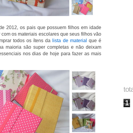
e 2012, os pais que possuem filhos em idade
com os materiais escolares que seus filhos vão
mprar todos os ítens da
lista de material
que é
ua maioria são super completas e não deixam
 essenciais nos dias de hoje para fazer as mais
tot
1