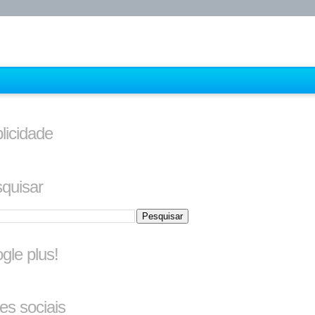
licidade
quisar
gle plus!
es sociais