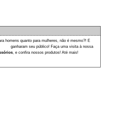
ara homens quanto para mulheres, não é mesmo?! E
ininos
ganharam seu público! Faça uma visita à nossa
ssórios
, e confira nossos produtos! Até mais!