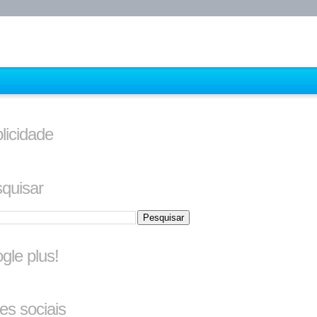
licidade
quisar
gle plus!
es sociais