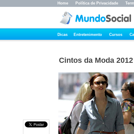
Home
Política de Privacidade
Term
Dicas
Entretenimento
Cursos
Ca
Cintos da Moda 2012