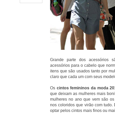
Grande parte dos acessórios s
acessórios para o cabelo que nor
itens que são usados tanto por m
claro que cada um com seus model
Os
cintos femininos da moda 20
que deixam as mulheres mais bonit
mulheres no ano que vem são os 
nos coloridos que virão com tudo.
optar pelos cintos mais finos ou ma