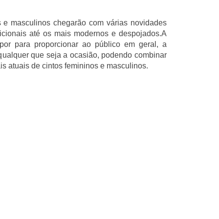
s e masculinos chegarão com várias novidades
icionais até os mais modernos e despojados.A
por para proporcionar ao público em geral, a
 qualquer que seja a ocasião, podendo combinar
 atuais de cintos femininos e masculinos.