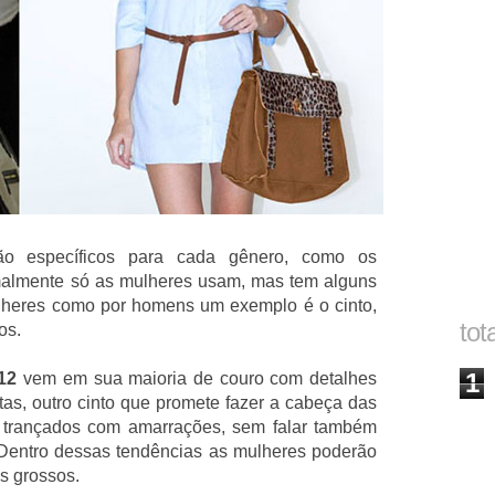
ão específicos para cada gênero, como os
malmente só as mulheres usam, mas tem alguns
ulheres como por homens um exemplo é o cinto,
tot
os.
1
12
vem em sua maioria de couro com detalhes
as, outro cinto que promete fazer a cabeça das
trançados com amarrações, sem falar também
 Dentro dessas tendências as mulheres poderão
is grossos.