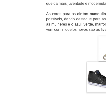
que dá mais juventude e modernida
As cores para os
cintos masculi
possíveis, dando destaque para as 
as mulheres e o azul, verde, marro
vem com modelos novos são as fivel