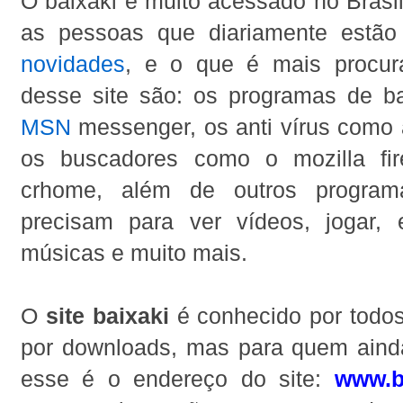
O baixaki é muito acessado no Brasi
as pessoas que diariamente estã
novidades
, e o que é mais procur
desse site são: os programas de 
MSN
messenger, os anti vírus como 
os buscadores como o mozilla fir
crhome, além de outros program
precisam para ver vídeos, jogar, e
músicas e muito mais.
O
site baixaki
é conhecido por todo
por downloads, mas para quem ain
esse é o endereço do site:
www.b