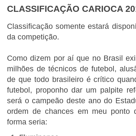
CLASSIFICAÇÃO CARIOCA 20
Classificação somente estará disponí
da competição.
Como dizem por aí que no Brasil ex
milhões de técnicos de futebol, alusã
de que todo brasileiro é crítico qua
futebol, proponho dar um palpite re
será o campeão deste ano do Estadu
ordem de chances em meu ponto de
forma seria: