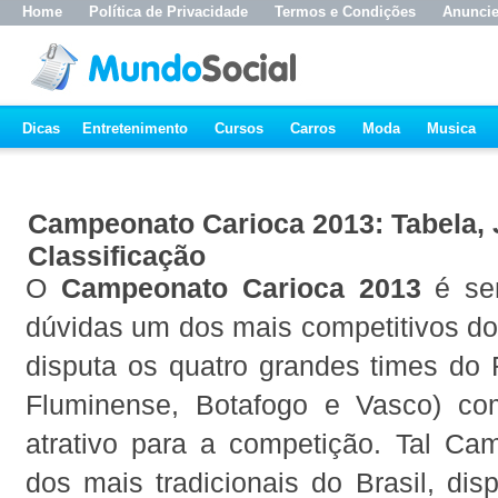
Home
Política de Privacidade
Termos e Condições
Anunci
Dicas
Entretenimento
Cursos
Carros
Moda
Musica
Campeonato Carioca 2013: Tabela, 
Classificação
O
Campeonato Carioca 2013
é se
dúvidas um dos mais competitivos do
disputa os quatro grandes times do 
Fluminense, Botafogo e Vasco) c
atrativo para a competição. Tal C
dos mais tradicionais do Brasil, dis