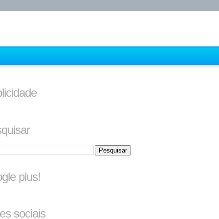
licidade
quisar
gle plus!
es sociais