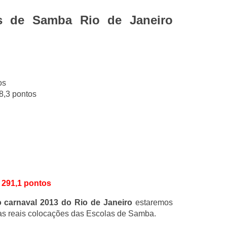
as de Samba Rio de Janeiro
os
8,3 pontos
 291,1 pontos
 carnaval 2013 do Rio de Janeiro
estaremos
 as reais colocações das Escolas de Samba.