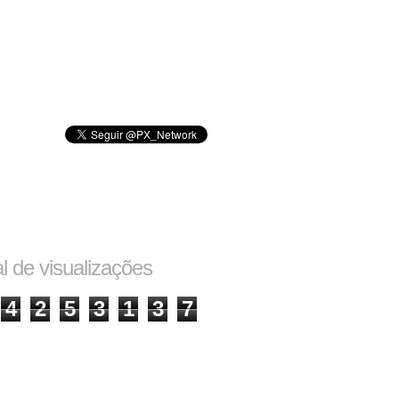
al de visualizações
4
2
5
3
1
3
7